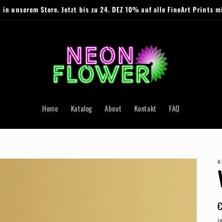
 in unserem Store. Jetzt bis zu 24. DEZ 10% auf alle FineArt Prints 
Home
Katalog
About
Kontakt
FAQ
N
P
i