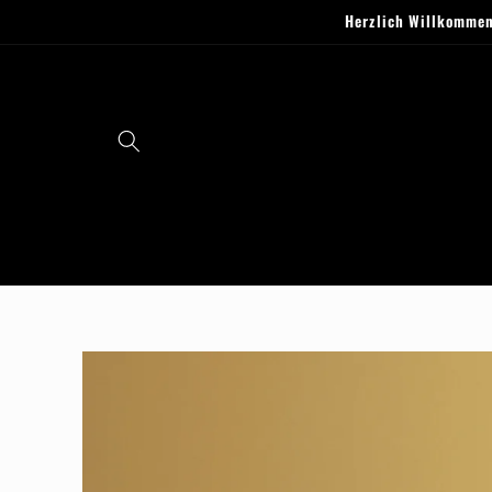
Direkt
Herzlich Willkommen
zum
Inhalt
Zu
Produktinformationen
springen