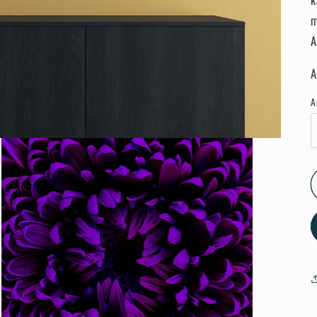
m
A
A
A