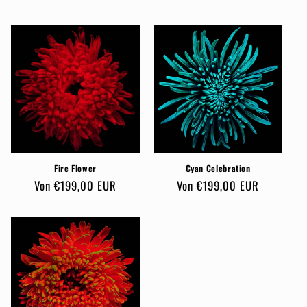
Preis
Preis
Fire Flower
Cyan Celebration
Normaler
Von €199,00 EUR
Normaler
Von €199,00 EUR
Preis
Preis