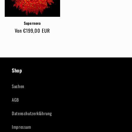
Supernova
Normaler
Von €199,00 EUR
Preis
Shop
Suchen
AGB
Datenschutzerklährung
Impressum